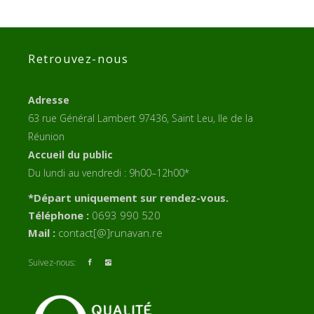
Retrouvez-nous
Adresse
63 rue Général Lambert 97436, Saint Leu, Ile de la
Réunion
Accueil du public
Du lundi au vendredi : 9h00–12h00*
*Départ uniquement sur rendez-vous.
Téléphone :
0693 990 520
Mail :
contact[@]runavan.re
Suivez-nous: