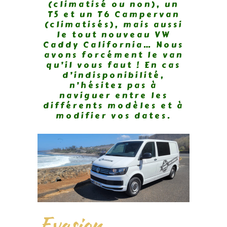
(climatisé ou non), un
T5 et un T6 Campervan
(climatisés), mais aussi
le tout nouveau VW
Caddy California… Nous
avons forcément le van
qu’il vous faut ! En cas
d’indisponibilité,
n’hésitez pas à
naviguer entre les
différents modèles et à
modifier vos dates.
Evasion