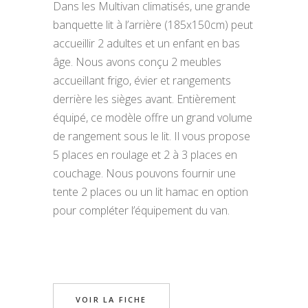
Dans les Multivan climatisés, une grande
banquette lit à l’arrière (185x150cm) peut
accueillir 2 adultes et un enfant en bas
âge. Nous avons conçu 2 meubles
accueillant frigo, évier et rangements
derrière les sièges avant. Entièrement
équipé, ce modèle offre un grand volume
de rangement sous le lit. Il vous propose
5 places en roulage et 2 à 3 places en
couchage. Nous pouvons fournir une
tente 2 places ou un lit hamac en option
pour compléter l’équipement du van.
VOIR LA FICHE