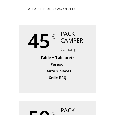
A PARTIR DE 352€/4NUITS
45
PACK
€
CAMPER
Camping
Table + Tabourets
Parasol
Tente 2 places
Grille BBQ
PACK
€