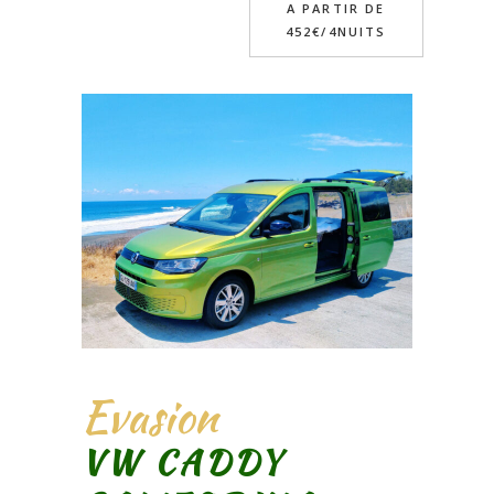
A PARTIR DE
452€/4NUITS
Evasion
VW CADDY