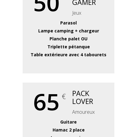
50
GAMER
Jeux
Parasol
Lampe camping + chargeur
Planche palet OU
Triplette pétanque
Table extérieure avec 4 tabourets
65
PACK
€
LOVER
Amoureux
Guitare
Hamac 2 place