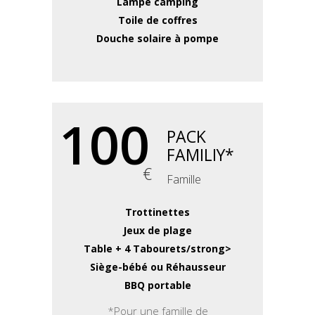
Lampe camping
Toile de coffres
Douche solaire à pompe
100
PACK
FAMILIY*
€
Famille
Trottinettes
Jeux de plage
Table + 4 Tabourets/strong>
Siège-bébé ou Réhausseur
BBQ portable
*Pour une famille de