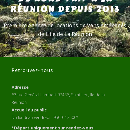
RÉUNION DEPUIS 2013
Première Agence de locations de Vans Aménagés
de L'ile de La Réunion
Retrouvez-nous
Adresse
63 rue Général Lambert 97436, Saint Leu, Ile de la
Réunion
Accueil du public
Du lundi au vendredi : 9h00–12h00*
*Départ uniquement sur rendez-vous.