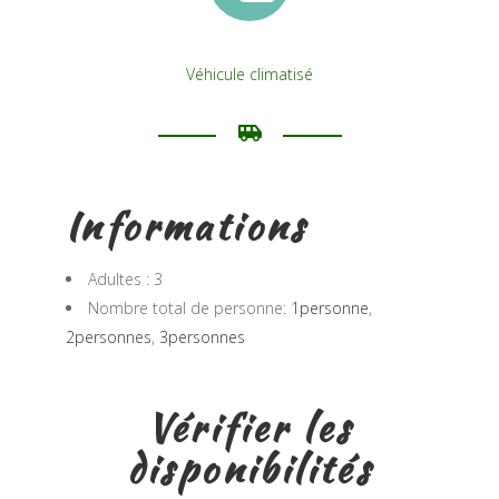
Véhicule climatisé
Informations
Adultes :
3
Nombre total de personne:
1personne
,
2personnes
,
3personnes
Vérifier les
disponibilités