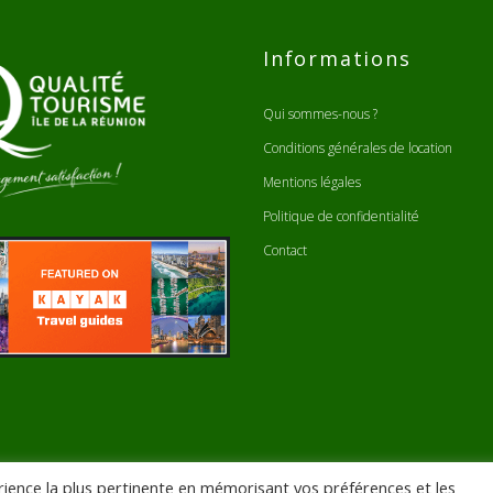
Informations
Qui sommes-nous ?
Conditions générales de location
Mentions légales
Politique de confidentialité
Contact
érience la plus pertinente en mémorisant vos préférences et les