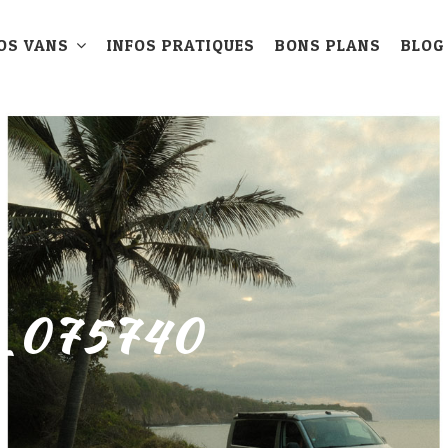
OS VANS
INFOS PRATIQUES
BONS PLANS
BLOG
_075740