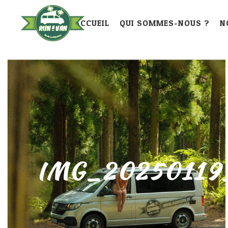
ACCUEIL
QUI SOMMES-NOUS ?
N
IMG_20250119