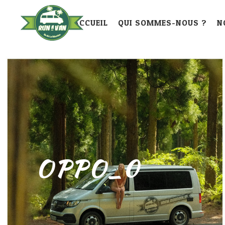
ACCUEIL
QUI SOMMES-NOUS ?
N
OPPO_0