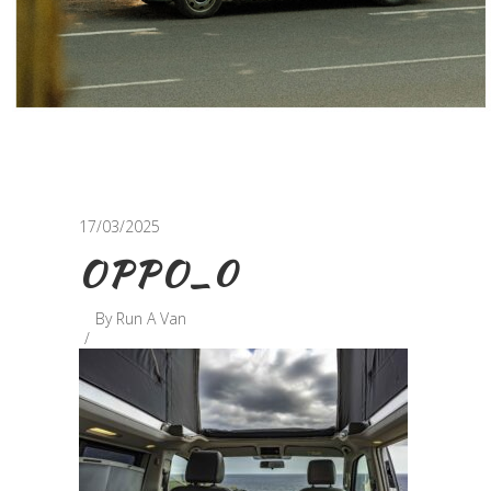
17/03/2025
OPPO_0
By
Run A Van
Retrouvez-nous