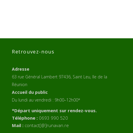
Retrouvez-nous
Adresse
63 rue Général Lambert 97436, Saint Leu, Ile de la
Réunion
Accueil du public
Du lundi au vendredi : 9h00–12h00*
*Départ uniquement sur rendez-vous.
Téléphone :
0693 990 520
Mail :
contact[@]runavan.re