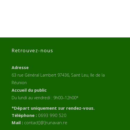
Retrouvez-nous
Adresse
63 rue Général Lambert 97436, Saint Leu, Ile de la
Réunion
Accueil du public
Du lundi au vendredi : 9h00–12h00*
*Départ uniquement sur rendez-vous.
Téléphone :
0693 990 520
Mail :
contact[@]runavan.re