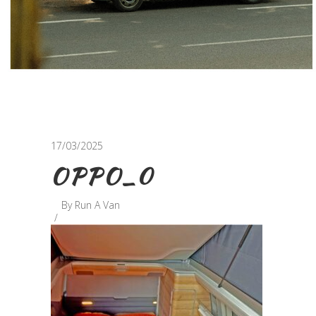
17/03/2025
OPPO_0
By
Run A Van
Retrouvez-nous