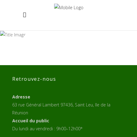
CANYON-ILE-DE-
LA-REUNION
Retrouvez-nous
Adresse
63 rue Général Lambert 97436, Saint Leu, Ile de la
Réunion
Accueil du public
Du lundi au vendredi : 9h00–12h00*