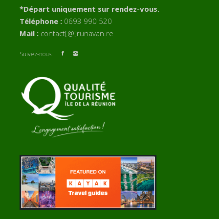
*Départ uniquement sur rendez-vous.
Téléphone :
0693 990 520
Mail :
contact[@]runavan.re
Suivez-nous: