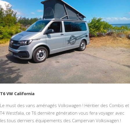
T6 VW California
Le must des vans aménagés Volkswagen ! Héritier des Combis et
T4 Westfalia, ce T6 dernière génération vous fera voyager avec
les tous derniers équipements des Campervan Volkswagen !