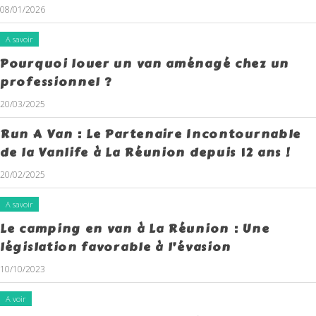
08/01/2026
A savoir
Pourquoi louer un van aménagé chez un
professionnel ?
20/03/2025
Run A Van : Le Partenaire Incontournable
de la Vanlife à La Réunion depuis 12 ans !
20/02/2025
A savoir
Le camping en van à La Réunion : Une
législation favorable à l’évasion
10/10/2023
A voir