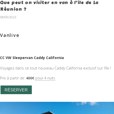
Que peut on visiter en van à l’ile de La
Réunion ?
08/09/2023
Vanlive
CC VW Sleepervan Caddy California
Voyagez dans ce tout nouveau Caddy California exclusif sur l’île !
Prix à partir de:
400
€
pour 4 nuits
RÉSERVER