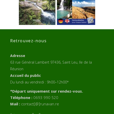
Retrouvez-nous
Adresse
63 rue Général Lambert 97436, Saint Leu, Ile de la
Réunion
Accueil du public
Du lundi au vendredi : 9h00–12h00*
*Départ uniquement sur rendez-vous.
Téléphone :
0693 990 520
Mail :
contact[@]runavan.re