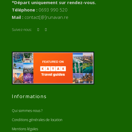
*Départ uniquement sur rendez-vous.
Téléphone :
0693 990 520
Mail :
contact[@]runavan.re
Suivez-nous:
Informations
Qui sommes-nous ?
Conditions générales de location
Mentions légales